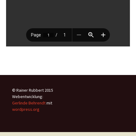
© Rainer Rubbert 2015
Webentwicklung:
Gerlinde Behrendt
mit
wordpress.org