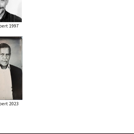
bert 1997
bert 2023