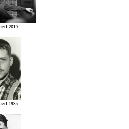
bert 2010
bert 1985