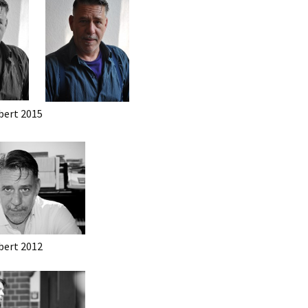
bert 2015
bert 2012