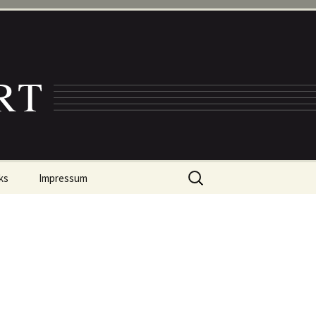
Suche
ks
Impressum
nach:
Datenschutz